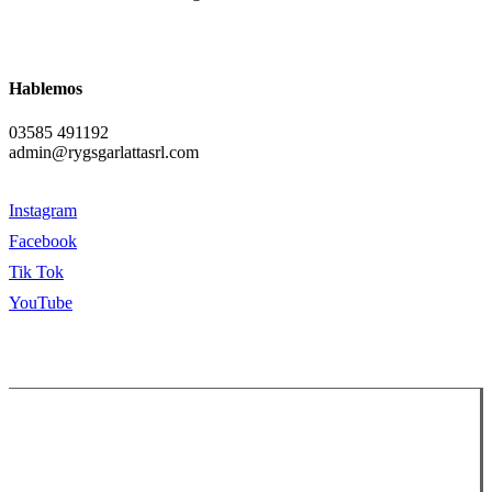
Hablemos
03585 491192
admin@rygsgarlattasrl.com
Instagram
Facebook
Tik Tok
YouTube